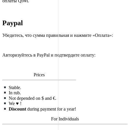
оплаты QiWi.
Paypal
Убедитесь, что сумма правильная и нажмите «Оплата»:
Авторизуйтесь в PayPal и подтвердите оплату:
Prices
Stable.
In rub.
Not depended on $ and €.
We
♥
!
Discount
during payment for a year!
For Individuals