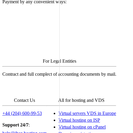
Payment by any convenient ways:
For Legal Entities
Contract and full complect of accounting documents by mail.
Поделиться с друзьями в соцсетях:
Contact Us
All for hosting and VDS
+44 (204) 600-99-53
Virtual servers VDS in Europe
Virtual hosting on ISP
Support 24/7
:
Virtual hosting on cPanel