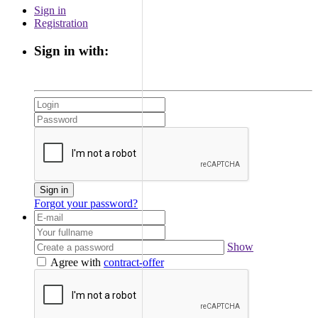
Sign in
Registration
Sign in with:
Sign in
Forgot your password?
Show
Agree with
contract-offer