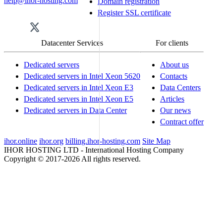
help@ihor-hosting.com
Domain registration
Register SSL certificate
Datacenter Services
For clients
Dedicated servers
About us
Dedicated servers in Intel Xeon 5620
Contacts
Dedicated servers in Intel Xeon E3
Data Centers
Dedicated servers in Intel Xeon E5
Articles
Dedicated servers in Data Center
Our news
Contract offer
ihor.online
ihor.org
billing.ihor-hosting.com
Site Map
IHOR HOSTING LTD - International Hosting Company
Copyright © 2017-2026 All rights reserved.